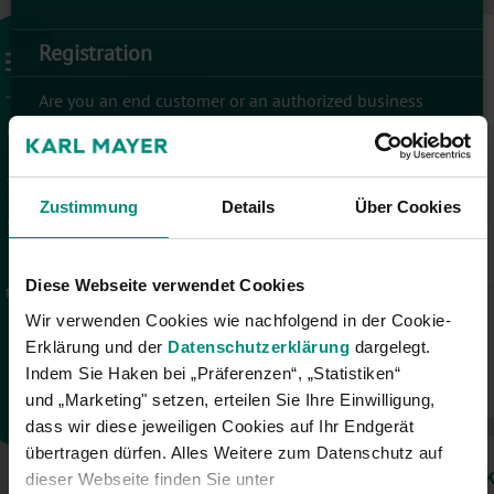
Registration
Are you an end customer or an authorized business
partner of KARL MAYER? Register now for the Customer
Portal.
Create new customer account
Zustimmung
Details
Über Cookies
Diese Webseite verwendet Cookies
Wir verwenden Cookies wie nachfolgend in der Cookie-
Erklärung und der
Datenschutzerklärung
dargelegt.
Indem Sie Haken bei „Präferenzen“, „Statistiken“
und „Marketing" setzen, erteilen Sie Ihre Einwilligung,
dass wir diese jeweiligen Cookies auf Ihr Endgerät
übertragen dürfen. Alles Weitere zum Datenschutz auf
dieser Webseite finden Sie unter