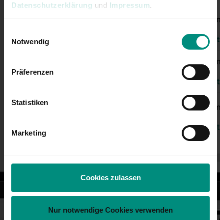
Datenschutzerklärung
und
Impressum
.
Einwilligungsauswahl
Notwendig
Präferenzen
Statistiken
Marketing
Cookies zulassen
Nur notwendige Cookies verwenden